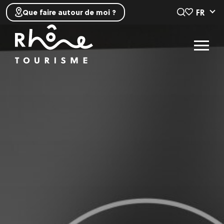
FR
Que faire autour de moi ?