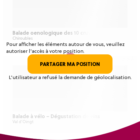
Balade oenologique des 10 crus
Chiroubles
Pour afficher les éléments autour de vous, veuillez
autoriser l'accès à votre position.
PARTAGER MA POSITION
L'utilisateur a refusé la demande de géolocalisation.
Balade à vélo – Dégustation de vins
Val d’Oingt