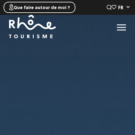
FR
Que faire autour de moi ?