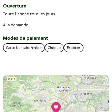
Ouverture
Toute l'année tous les jours.
A la demande.
Modes de paiement
Carte bancaire/crédit
Chèque
Espèces