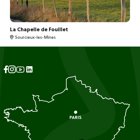
La Chapelle de Fouillet
Sourcieux-les-Mines