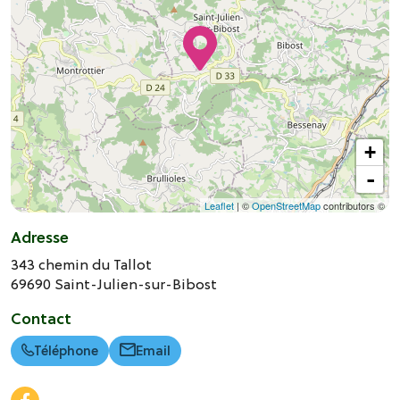
+
-
Leaflet
| ©
OpenStreetMap
contributors ©
Adresse
343 chemin du Tallot
69690
Saint-Julien-sur-Bibost
Contact
Téléphone
Email