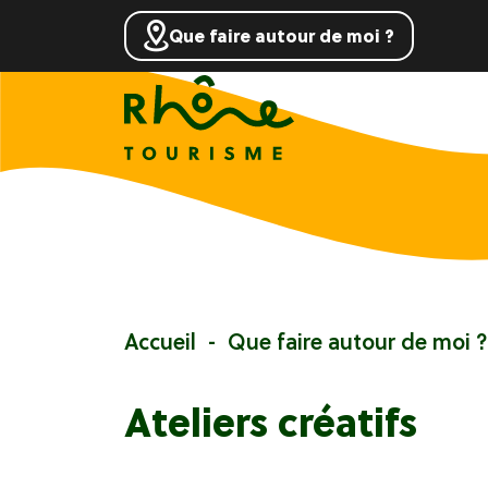
Que faire autour de moi ?
Accueil
Que faire autour de moi ?
Ateliers créatifs