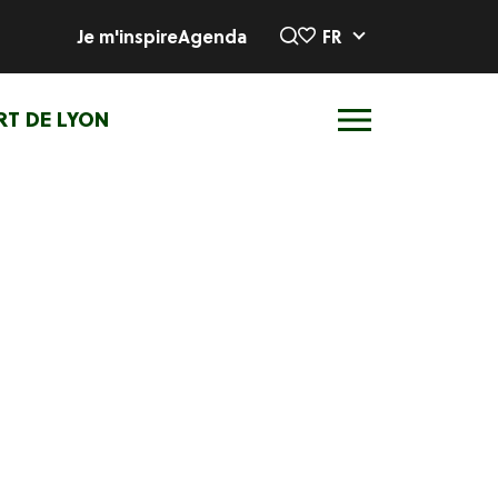
Je m'inspire
Agenda
FR
RT DE LYON