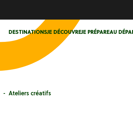
DESTINATIONS
JE DÉCOUVRE
JE PRÉPARE
AU DÉPA
Ateliers créatifs