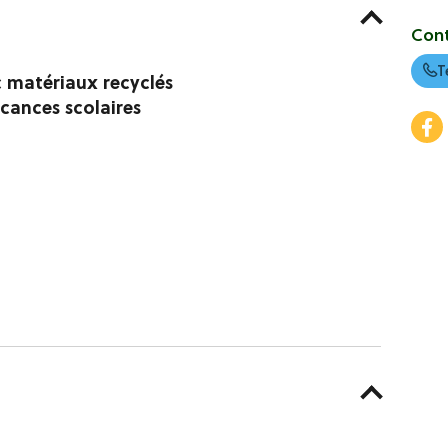
Con
T
c matériaux recyclés
cances scolaires