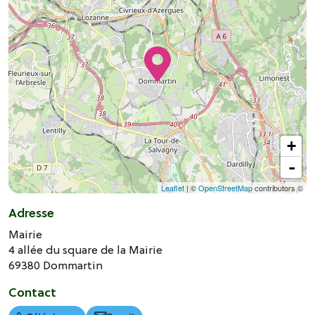
+
-
Leaflet
| ©
OpenStreetMap
contributors ©
Adresse
Mairie
4 allée du square de la Mairie
69380
Dommartin
Contact