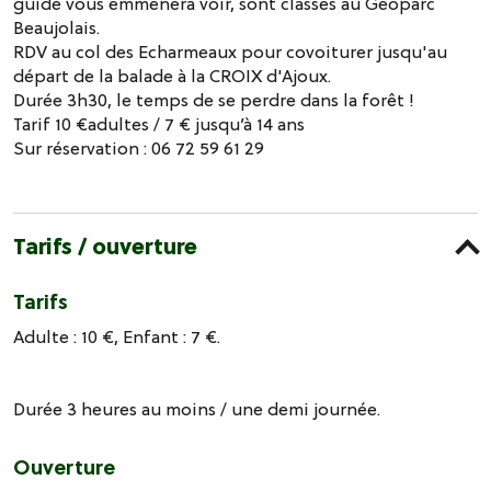
guide vous emmènera voir, sont classés au Géoparc
Beaujolais.
RDV au col des Echarmeaux pour covoiturer jusqu'au
départ de la balade à la CROIX d'Ajoux.
Durée 3h30, le temps de se perdre dans la forêt !
Tarif 10 €adultes / 7 € jusqu’à 14 ans
Sur réservation : 06 72 59 61 29
Tarifs / ouverture
Tarifs
Adulte : 10 €, Enfant : 7 €.
Durée 3 heures au moins / une demi journée.
Ouverture