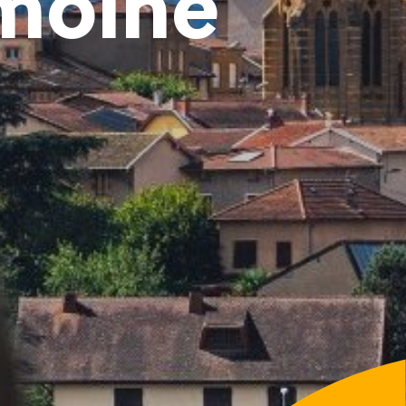
imoine