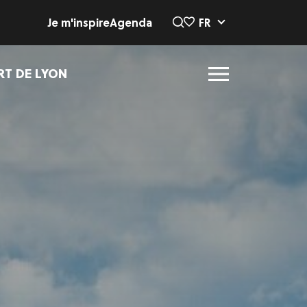
Je m'inspire
Agenda
FR
RT DE LYON