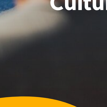
Cultu