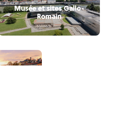
Musée et sites Gallo-
Romain
 UNESCO