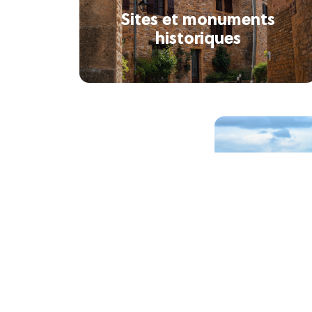
Sites et monuments
historiques
Les plus
d