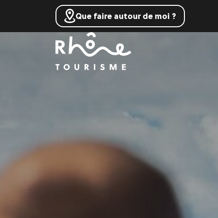
Que faire autour de moi ?