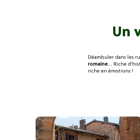
Un 
Déambuler dans les ru
romaine
…. Riche d’his
riche en émotions !