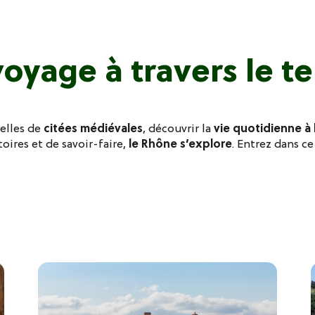
voyage à travers le t
elles de
citées médiévales
, découvrir la
vie quotidienne à 
toires et de savoir-faire,
le Rhône s’explore
. Entrez dans c