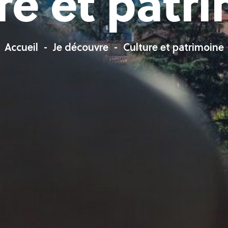
re et patr
Accueil
Je découvre
Culture et patrimoine