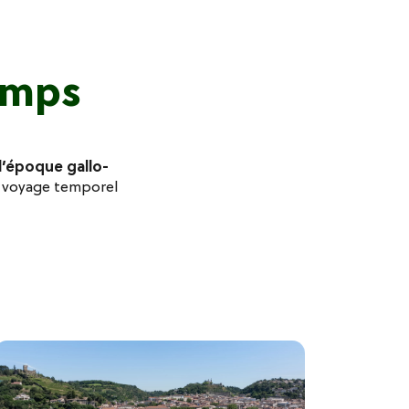
emps
l’époque gallo-
e voyage temporel