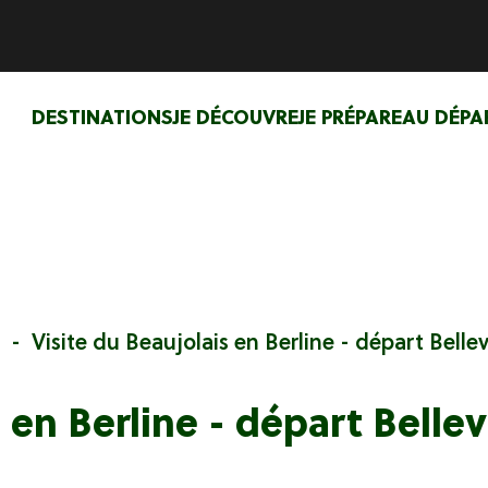
DESTINATIONS
JE DÉCOUVRE
JE PRÉPARE
AU DÉPA
Visite du Beaujolais en Berline - départ Belle
 en Berline - départ Belle