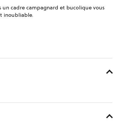
ns un cadre campagnard et bucolique vous
t inoubliable.