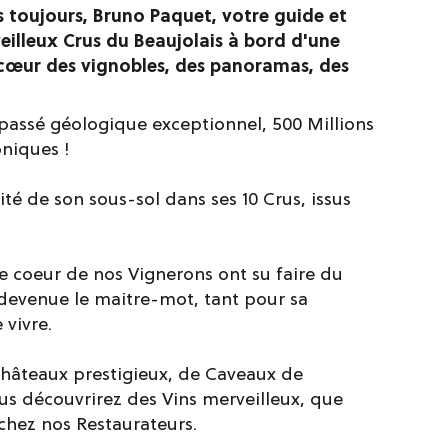
 toujours, Bruno Paquet, votre guide et
eilleux Crus du Beaujolais à bord d'une
u cœur des vignobles, des panoramas, des
 passé géologique exceptionnel, 500 Millions
niques !
sité de son sous-sol dans ses 10 Crus, issus
 le coeur de nos Vignerons ont su faire du
 devenue le maitre-mot, tant pour sa
 vivre.
hâteaux prestigieux, de Caveaux de
ous découvrirez des Vins merveilleux, que
 chez nos Restaurateurs.