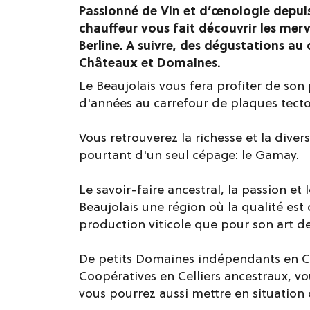
Passionné de Vin et d’œnologie depuis
chauffeur vous fait découvrir les merv
Berline. A suivre, des dégustations a
Châteaux et Domaines.
Le Beaujolais vous fera profiter de son
d'années au carrefour de plaques tecto
Vous retrouverez la richesse et la diver
pourtant d'un seul cépage: le Gamay.
Le savoir-faire ancestral, la passion et
Beaujolais une région où la qualité est
production viticole que pour son art de
De petits Domaines indépendants en C
Coopératives en Celliers ancestraux, v
vous pourrez aussi mettre en situation