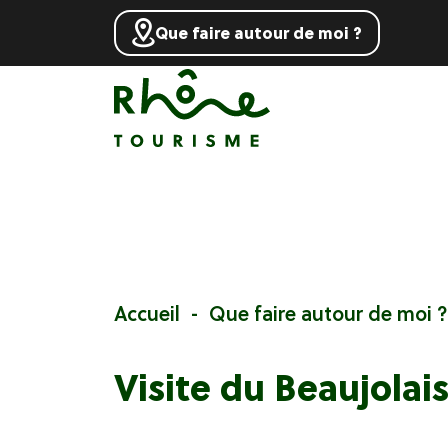
Que faire autour de moi ?
Accueil
Que faire autour de moi ?
Visite du Beaujolais