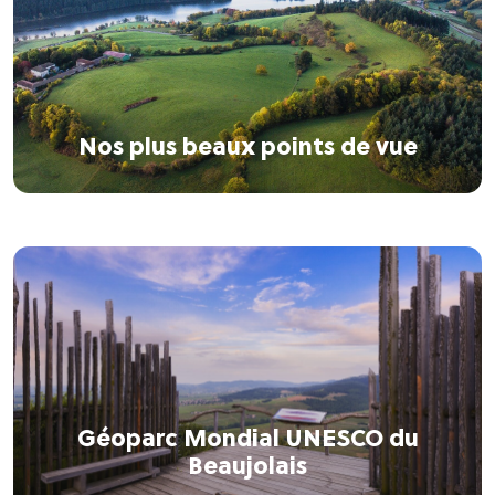
Nos plus beaux points de vue
Géoparc Mondial UNESCO du
Beaujolais