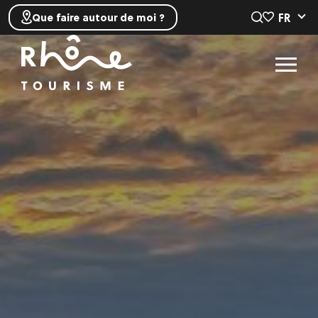
FR
Que faire autour de moi ?