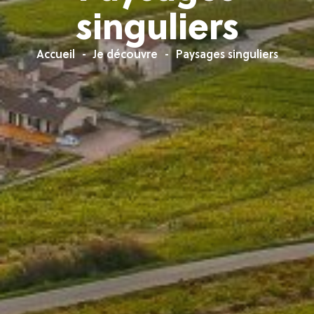
singuliers
Accueil
Je découvre
Paysages singuliers