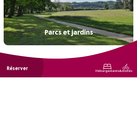
Parcs et jardins
Réserver
Hébergements
Activités