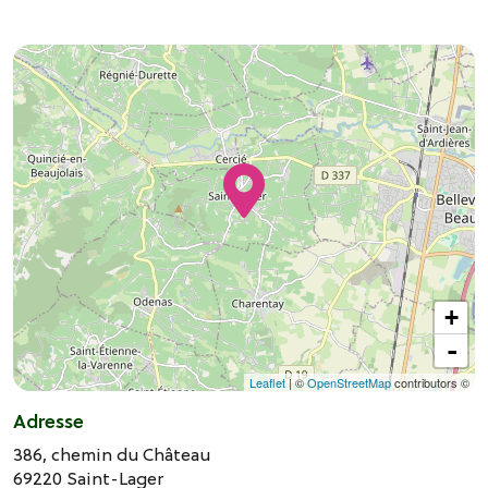
+
-
Leaflet
| ©
OpenStreetMap
contributors ©
Adresse
386, chemin du Château
69220
Saint-Lager