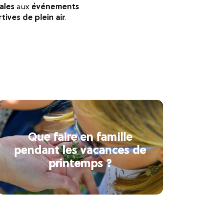
ales
aux
événements
tives de plein air
.
Que faire en famille
pendant les vacances de
printemps ?