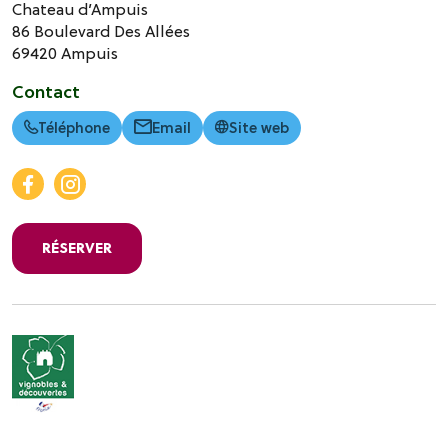
Chateau d’Ampuis
86 Boulevard Des Allées
69420
Ampuis
Contact
Téléphone
Email
Site web
RÉSERVER