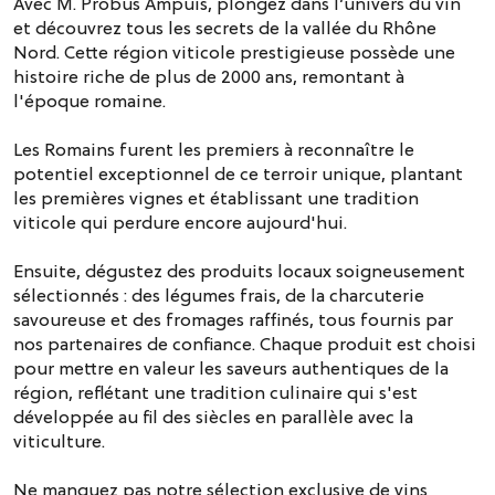
Avec M. Probus Ampuis, plongez dans l’univers du vin
et découvrez tous les secrets de la vallée du Rhône
Nord. Cette région viticole prestigieuse possède une
histoire riche de plus de 2000 ans, remontant à
l'époque romaine.
Les Romains furent les premiers à reconnaître le
potentiel exceptionnel de ce terroir unique, plantant
les premières vignes et établissant une tradition
viticole qui perdure encore aujourd'hui.
Ensuite, dégustez des produits locaux soigneusement
sélectionnés : des légumes frais, de la charcuterie
savoureuse et des fromages raffinés, tous fournis par
nos partenaires de confiance. Chaque produit est choisi
pour mettre en valeur les saveurs authentiques de la
région, reflétant une tradition culinaire qui s'est
développée au fil des siècles en parallèle avec la
viticulture.
Ne manquez pas notre sélection exclusive de vins