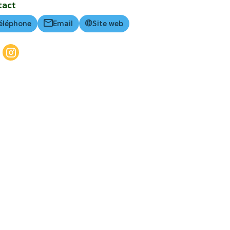
tact
éléphone
Email
Site web