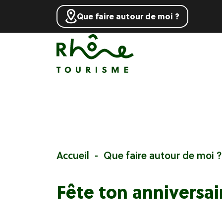
Que faire autour de moi ?
Accueil
Que faire autour de moi ?
Fête ton anniversair