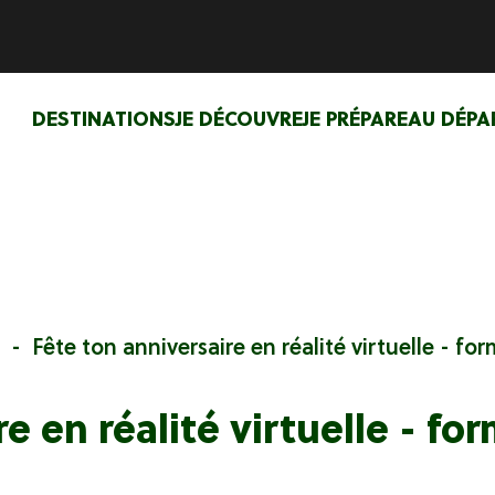
DESTINATIONS
JE DÉCOUVRE
JE PRÉPARE
AU DÉPA
Fête ton anniversaire en réalité virtuelle - fo
e en réalité virtuelle - f