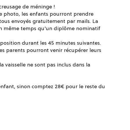
 creusage de méninge !
rne photo, les enfants pourront prendre
- tous envoyés gratuitement par mails. La
 en même temps qu'un diplôme nominatif
sposition durant les 45 minutes suivantes.
es parents pourront venir récupérer leurs
a vaisselle ne sont pas inclus dans la
enfant, sinon comptez 28€ pour le reste du