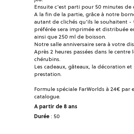
Ensuite c'est parti pour 50 minutes de
A la fin de la partie, grâce à notre bo
autant de clichés qu'ils le souhaitent 
préférée sera imprimée et distribuée
ainsi que 250 ml de boisson.
Notre salle anniversaire sera à votre di
Après 2 heures passées dans le centre l
chérubins.
Les cadeaux, gâteaux, la décoration et l
prestation.
Formule spéciale FarWorlds à 24€ par 
catalogue.
A partir de 8 ans
Durée
: 50