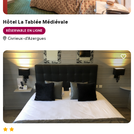
Hôtel La Tablée Médiévale
RÉSERVABLE EN LIGNE
Civrieux-d'Azergues