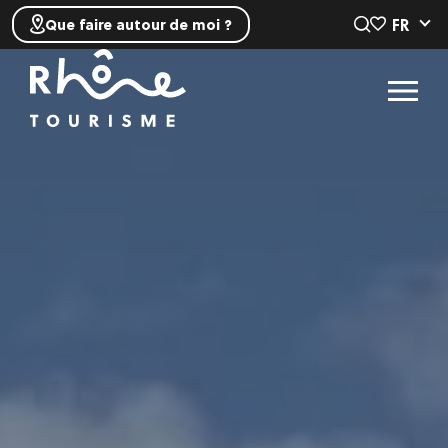
FR
Que faire autour de moi ?