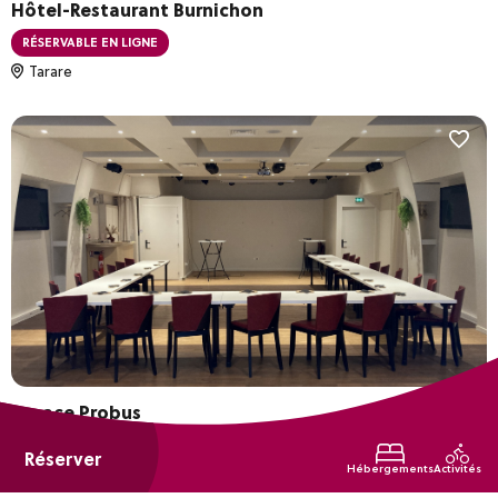
Hôtel-Restaurant Burnichon
RÉSERVABLE EN LIGNE
Tarare
Espace Probus
Vienne
Réserver
Hébergements
Activités