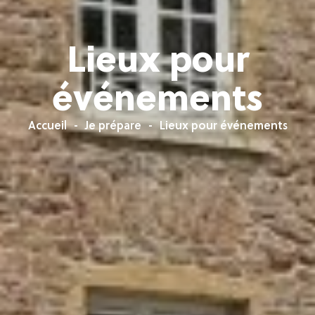
Lieux pour
événements
Accueil
Je prépare
Lieux pour événements