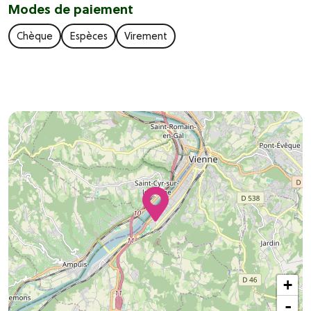
Modes de paiement
Chèque
Espèces
Virement
+
-