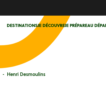
DESTINATIONS
JE DÉCOUVRE
JE PRÉPARE
AU DÉPA
Henri Desmoulins