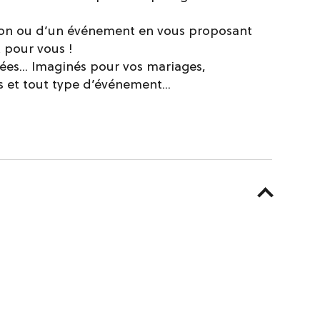
ion ou d’un événement en vous proposant
 pour vous !
es... Imaginés pour vos mariages,
s et tout type d’événement...