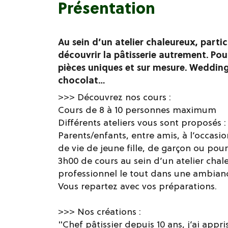
Présentation
Au sein d’un atelier chaleureux, partic
découvrir la pâtisserie autrement. Po
pièces uniques et sur mesure. Weddin
chocolat…
>>> Découvrez nos cours :
Cours de 8 à 10 personnes maximum
Différents ateliers vous sont proposés :
Parents/enfants, entre amis, à l’occas
de vie de jeune fille, de garçon ou pou
3h00 de cours au sein d’un atelier chal
professionnel le tout dans une ambian
Vous repartez avec vos préparations.
>>> Nos créations :
"Chef pâtissier depuis 10 ans, j’ai app