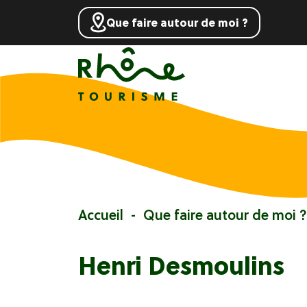
Que faire autour de moi ?
Accueil
Que faire autour de moi ?
Henri Desmoulins