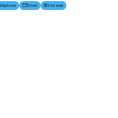
éléphone
Email
Site web