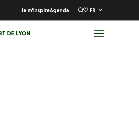
Je m'inspire
Agenda
FR
RT DE LYON