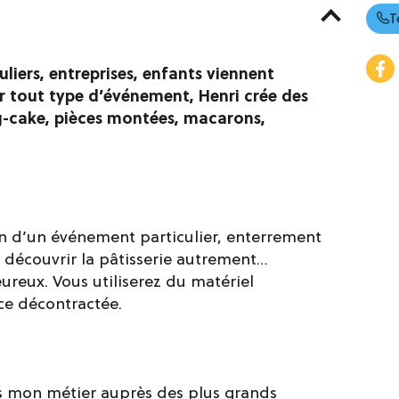
T
uliers, entreprises, enfants viennent
ur tout type d’événement, Henri crée des
g-cake, pièces montées, macarons,
ion d’un événement particulier, enterrement
r découvrir la pâtisserie autrement…
eureux. Vous utiliserez du matériel
ce décontractée.
ris mon métier auprès des plus grands