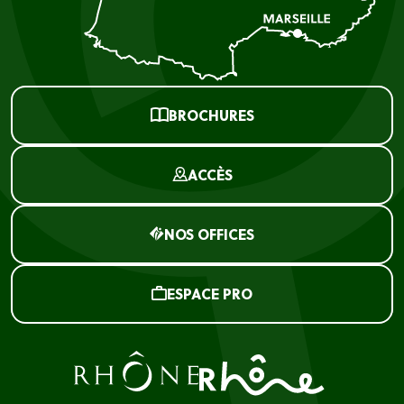
BROCHURES
ACCÈS
NOS OFFICES
ESPACE PRO