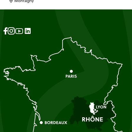
Montagny