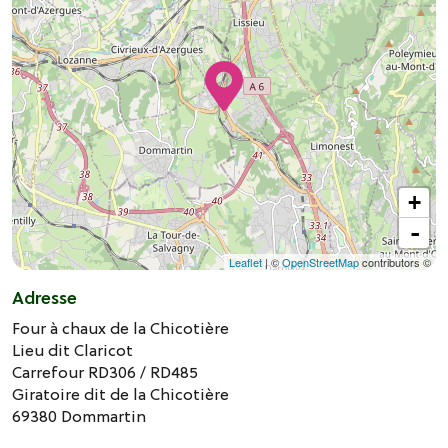
+
-
Leaflet
| ©
OpenStreetMap
contributors ©
Adresse
Four à chaux de la Chicotière
Lieu dit Claricot
Carrefour RD306 / RD485
Giratoire dit de la Chicotière
69380
Dommartin