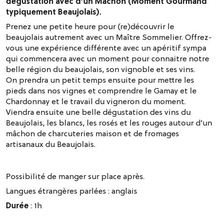
dégustation avec d’un Mâchon (Moment Gourmand
typiquement Beaujolais).
Prenez une petite heure pour (re)découvrir le
beaujolais autrement avec un Maître Sommelier. Offrez-
vous une expérience différente avec un apéritif sympa
qui commencera avec un moment pour connaitre notre
belle région du beaujolais, son vignoble et ses vins.
On prendra un petit temps ensuite pour mettre les
pieds dans nos vignes et comprendre le Gamay et le
Chardonnay et le travail du vigneron du moment.
Viendra ensuite une belle dégustation des vins du
Beaujolais, les blancs, les rosés et les rouges autour d’un
mâchon de charcuteries maison et de fromages
artisanaux du Beaujolais.
Possibilité de manger sur place après.
Langues étrangères parlées :
anglais
Durée
: 1h