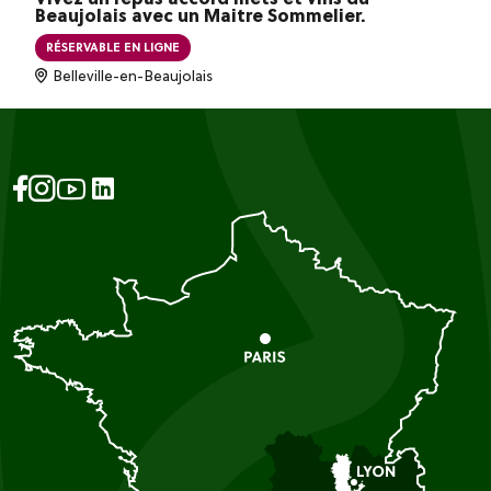
Beaujolais avec un Maitre Sommelier.
RÉSERVABLE EN LIGNE
Belleville-en-Beaujolais