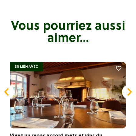
Vous pourriez aussi
aimer...
EN LIEN AVEC
Vivez un repas accord mets et vins du