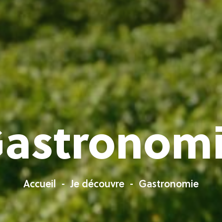
astronom
Accueil
Je découvre
Gastronomie