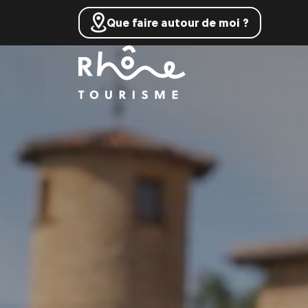
Que faire autour de moi ?