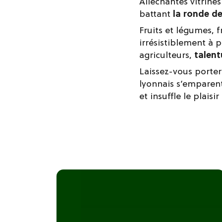
Alléchantes vitrine
battant
la ronde de
Fruits et légumes, f
irrésistiblement à 
agriculteurs,
talent
Laissez-vous porter
lyonnais s’emparent
et insuffle le plaisi