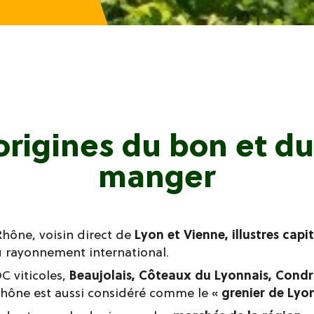
origines du bon et du
manger
hône, voisin direct de
Lyon et Vienne, illustres capi
 rayonnement international.
C viticoles,
Beaujolais, Côteaux du Lyonnais, Condr
Rhône est aussi considéré comme le «
grenier de Lyo