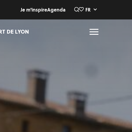
Je m'inspire
Agenda
FR
RT DE LYON