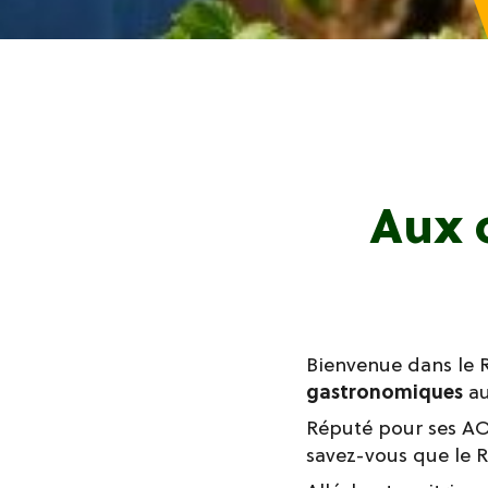
Aux 
Bienvenue dans le R
gastronomiques
au
Réputé pour ses AO
savez-vous que le 