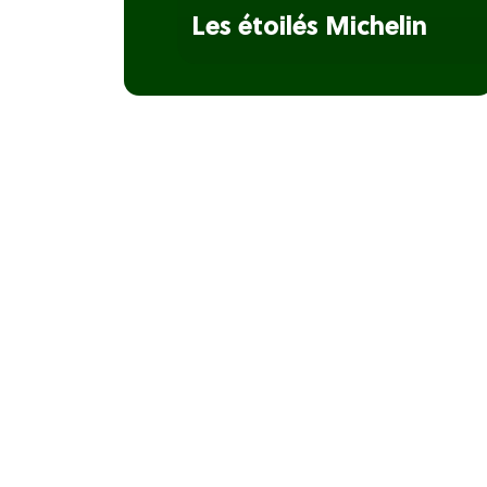
Les étoilés Michelin
Les bistrots de pays