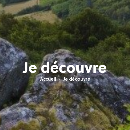
Je découvre
Accueil
Je découvre