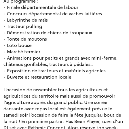
Au programme :
- Finale départementale de labour
- ⁠Concours départemental de vaches laitières
- Labyrinthe de maïs
- Tracteur pulling
- Démonstration de chiens de troupeaux
- Tonte de moutons
- Loto bouse
- ⁠Marché fermier
- ⁠Animations pour petits et grands avec mini-ferme,
châteaux gonflables, tracteurs à pédales...
- Exposition de tracteurs et matériels agricoles
- ⁠Buvette et restauration locale
L’occasion de rassembler tous les agriculteurs et
agricultrices du territoire mais aussi de promouvoir
l’agriculture auprès du grand public. Une soirée
dansante avec repas local est également prévue le
samedi soir l’occasion de faire la fête jusqu’au bout de
la nuit ! En première partie : Has Been Player, suivi d'un
DJ set avec Rythmic Concept. Alors réserve ton week-