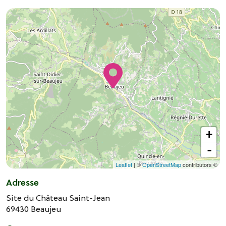
+
-
Leaflet
| ©
OpenStreetMap
contributors ©
Adresse
Site du Château Saint-Jean
69430
Beaujeu