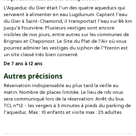
L'Aqueduc du Gier était l'un des quatre aqueducs qui
servaient à alimenter en eau Lugdunum. Captant l'eau
du Gier à Saint-Chamond, il transportait l'eau sur 86 km
jusqu'à Fourvière. Plusieurs vestiges sont encore
visibles de nos jours, entre autres sur les communes de
Brignais et Chaponost. Le Site du Plat de l'Air où vous
pourrez admirer les vestiges du siphon de l'Yzeron est
un site classé très bien conservé.
De 7 ans à 12 ans
Autres précisions
Réservation indispensable au plus tard la veille au
matin. Nombre de places limitée. Le lieu de rdv vous
sera communiqué lors de la réservation. Arrêt du bus
TCL n°12 - les vergers à 3 minutes à pieds du parking de
l'aqueduc. Max : 10 enfants et visite max : 25 adultes