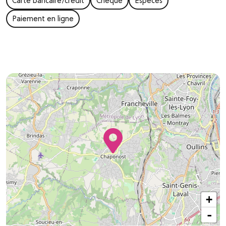
Carte bancaire/crédit
Chèque
Espèces
Paiement en ligne
+
-