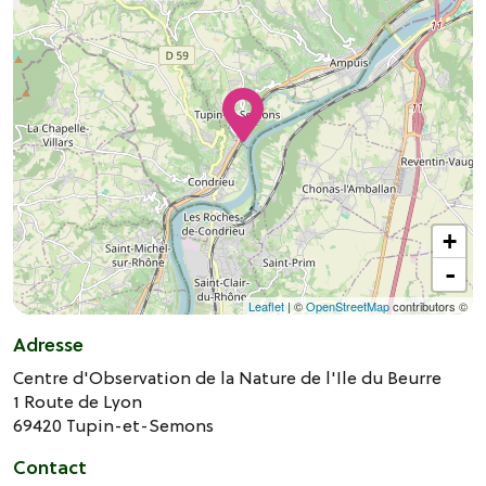
+
-
Leaflet
| ©
OpenStreetMap
contributors ©
Adresse
Centre d'Observation de la Nature de l'Ile du Beurre
1 Route de Lyon
69420
Tupin-et-Semons
Contact