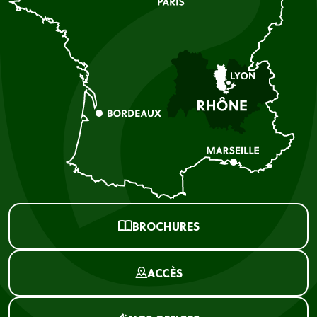
BROCHURES
ACCÈS