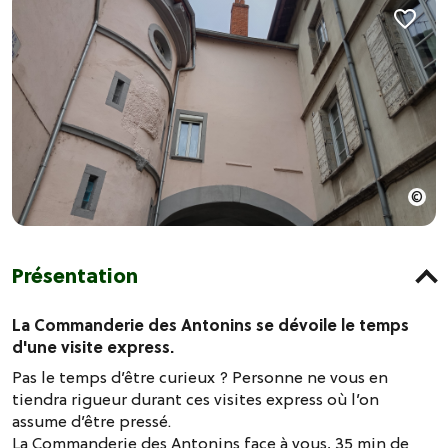
Présentation
La Commanderie des Antonins se dévoile le temps
d'une visite express.
Pas le temps d’être curieux ? Personne ne vous en
tiendra rigueur durant ces visites express où l’on
assume d’être pressé.
La Commanderie des Antonins face à vous, 35 min de