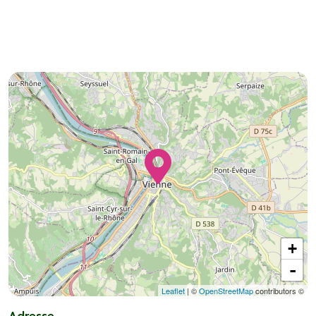
+
-
Leaflet
| ©
OpenStreetMap
contributors ©
Adresse