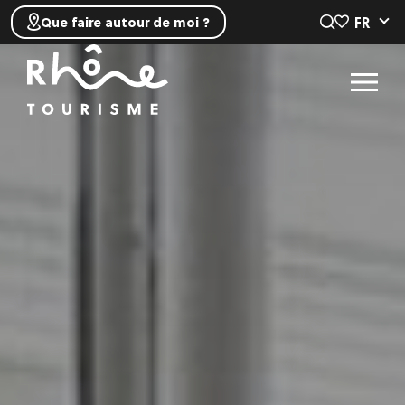
FR
Que faire autour de moi ?