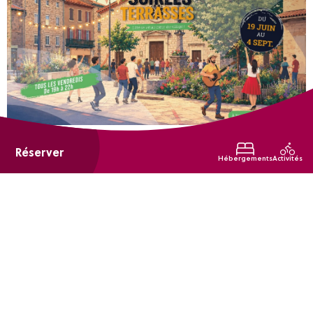
du 19 juin 2026 au 04 septembre 2026
Tous les vendredis
Réserver
Hébergements
Activités
Les soirées terrasses
Soucieu-en-Jarrest