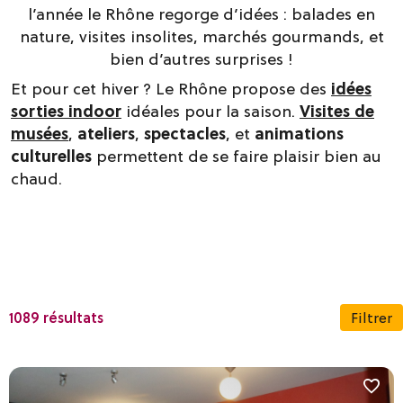
l’année le Rhône regorge d’idées : balades en
nature, visites insolites, marchés gourmands, et
bien d’autres surprises !
Et pour cet hiver ? Le Rhône propose des
idées
sorties indoor
idéales pour la saison.
Visites de
musées
,
ateliers
,
spectacles
, et
animations
culturelles
permettent de se faire plaisir bien au
chaud.
1089 résultats
Filtrer
Dates