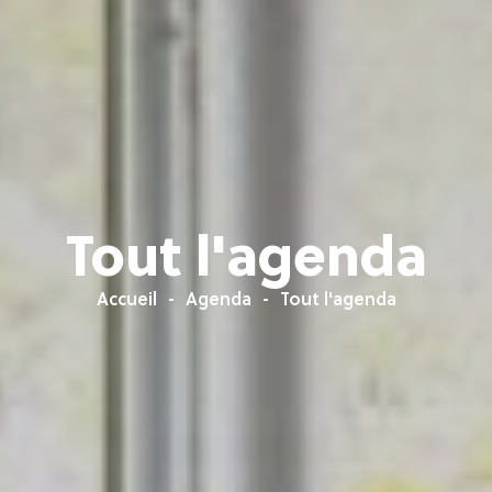
Tout l'agenda
Accueil
Agenda
Tout l'agenda