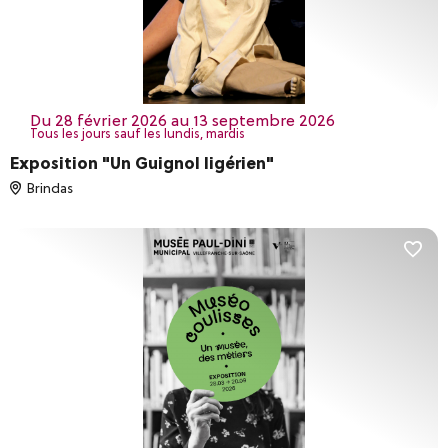
Compétitions sportives
Distractions & loisirs
Sons et Lumières
Terroir & oenotourisme
du 28 février 2026 au 13 septembre 2026
Tous les jours sauf les lundis, mardis
Réinitialiser les filtres
VALIDER
Exposition "Un Guignol ligérien"
Brindas