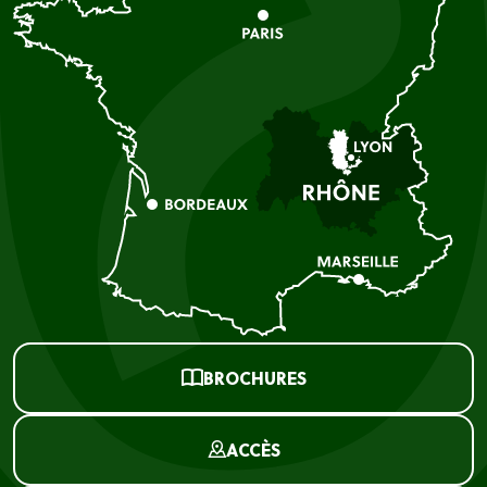
BROCHURES
ACCÈS