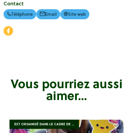
Contact
Téléphone
Email
Site web
Vous pourriez aussi
aimer...
EST ORGANISÉ DANS LE CADRE DE ...