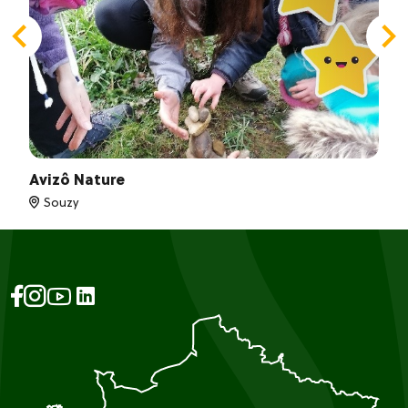
Avizô Nature
Souzy