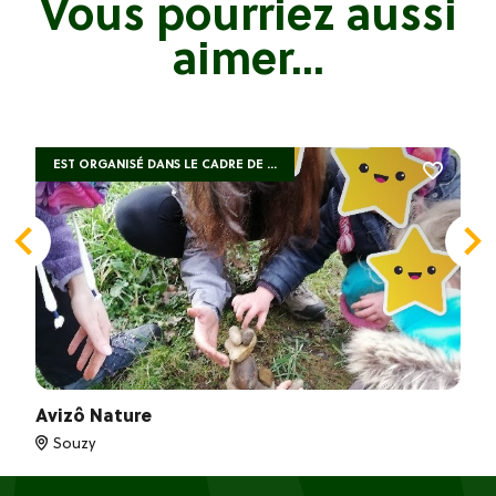
Vous pourriez aussi
aimer...
EST ORGANISÉ DANS LE CADRE DE ...
Avizô Nature
Souzy