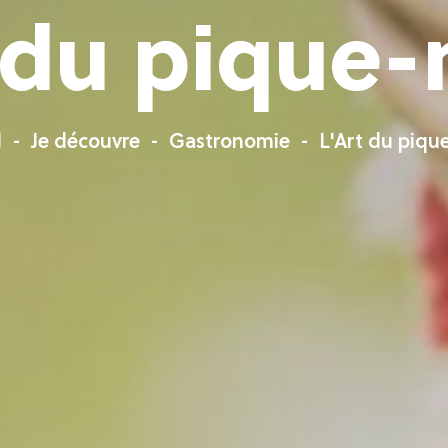
t du pique-
l
Je découvre
Gastronomie
L'Art du piqu