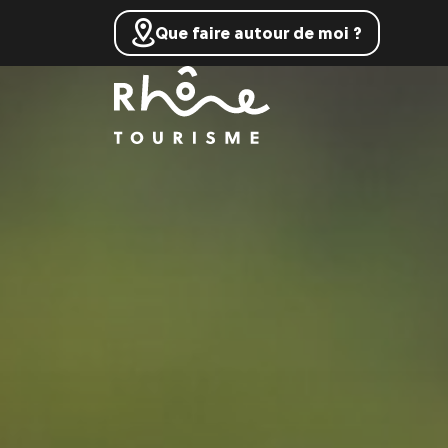
Que faire autour de moi ?