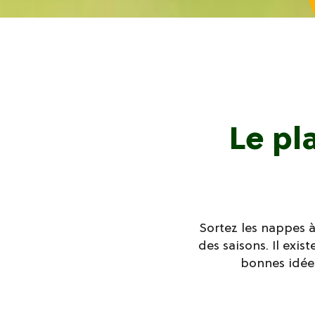
Le pl
Sortez les nappes 
des saisons. Il exis
bonnes idées