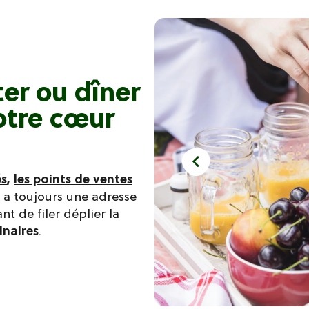
er ou dîner
votre cœur
s
,
les points de ventes
 y a toujours une adresse
t de filer déplier la
naires
.