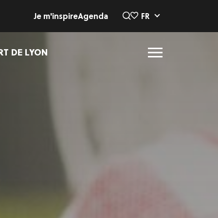
Je m'inspire
Agenda
FR
RT DE LYON