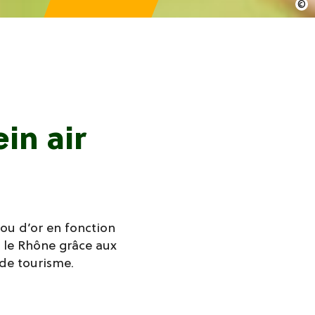
in air
ou d’or en fonction
 le Rhône grâce aux
 de tourisme.