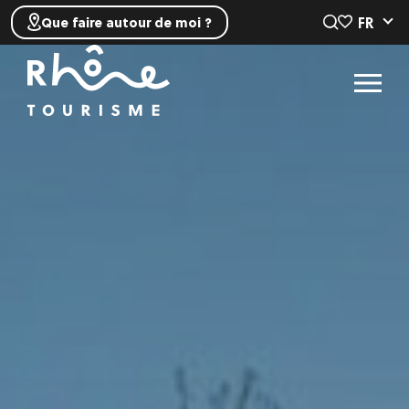
FR
Que faire autour de moi ?