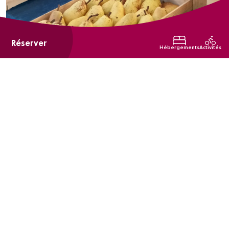
Réserver
Hébergements
Activités