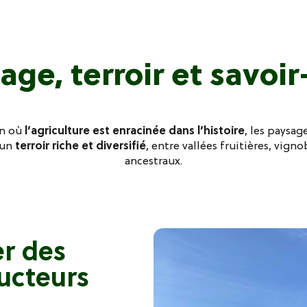
age, terroir et savoir
n où
l’agriculture est enracinée dans l’histoire
, les paysag
 un
terroir riche et diversifié
, entre vallées fruitières, vigno
ancestraux.
er des
ucteurs