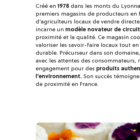
Créé en
1978
dans les monts du Lyonna
premiers magasins de producteurs en F
d’agriculteurs locaux de vendre directe
incarne un
modèle novateur de circuit
proximité et la qualité. Ce magasin co
valoriser les savoir-faire locaux tout e
durable. Précurseur dans son domaine,
avec les attentes des consommateurs, r
engagement pour des
produits authen
l’environnement.
Son succès témoigne d
de proximité en France.