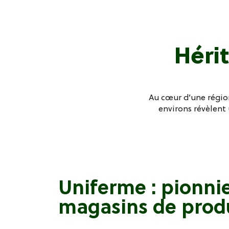
Hérit
Au cœur d’une régio
environs révèlent
Uniferme : pionni
magasins de prod