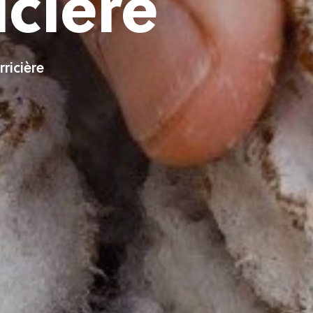
icière
ricière