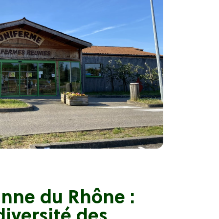
nne du Rhône :
diversité des