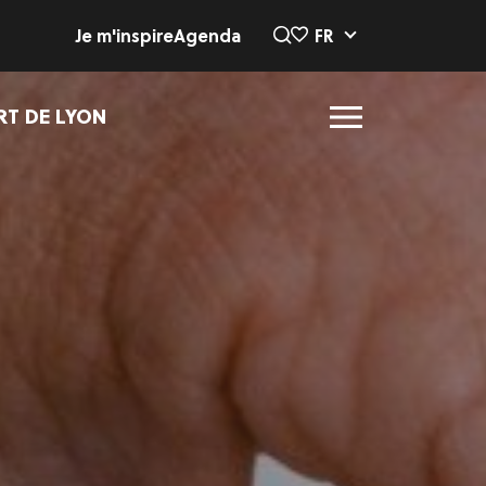
Je m'inspire
Agenda
FR
RT DE LYON