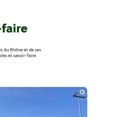
-faire
es du Rhône et de ses
bles et savoir-faire