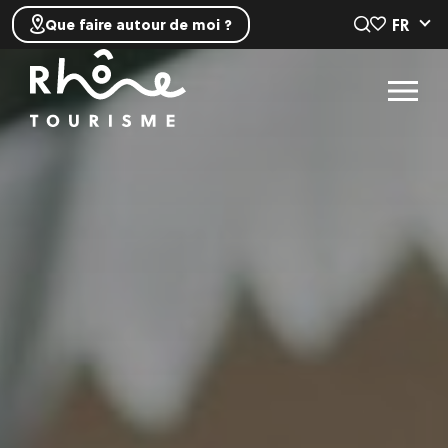
FR
Que faire autour de moi ?