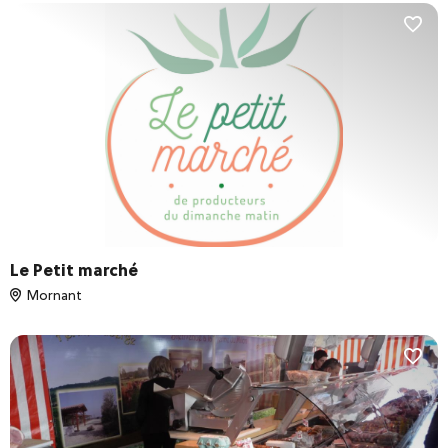
Le Petit marché
Mornant