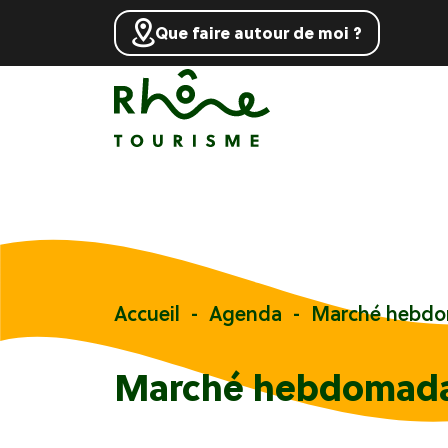
Que faire autour de moi ?
Accueil
Agenda
Marché hebdo
Marché hebdomada