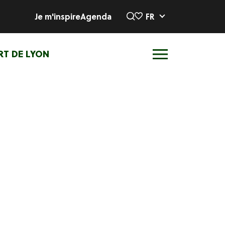
Je m'inspire
Agenda
FR
RT DE LYON