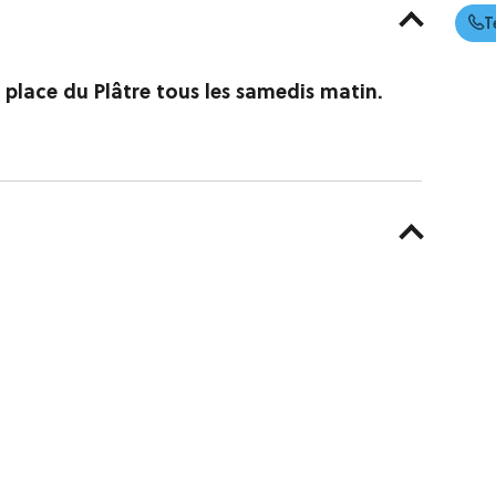
T
a place du Plâtre tous les samedis matin.