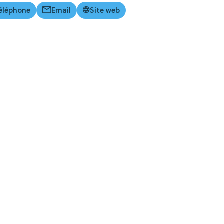
éléphone
Email
Site web