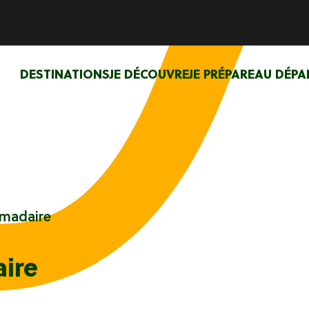
DESTINATIONS
JE DÉCOUVRE
JE PRÉPARE
AU DÉPA
madaire
ire