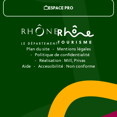
ESPACE PRO
Plan du site
Mentions légales
Politique de confidentialité
Réalisation :
Mill, Privas
Aide
Accessibilité : Non conforme