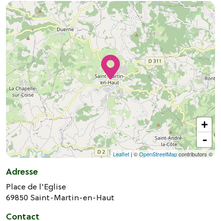
+
-
Leaflet
| ©
OpenStreetMap
contributors ©
Adresse
Place de l'Eglise
69850
Saint-Martin-en-Haut
Contact