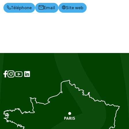
Téléphone
Email
Site web