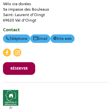
Vélo via dorées
5a impasse des Bouleaux
Saint-Laurent d'Oingt
69620
Val d'Oingt
Contact
Téléphone
Email
Site web
RÉSERVER