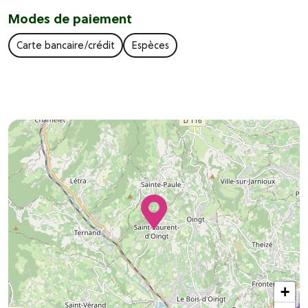
Modes de paiement
Carte bancaire/crédit
Espèces
+