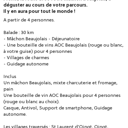
déguster au cours de votre parcours.
Il y en aura pour tout le monde !
A partir de 4 personnes.
Balade : 30 km
- Mâchon Beaujolais - Déjeunatoire
- Une bouteille de vins AOC Beaujolais (rouge ou blanc,
à votre guise) pour 4 personnes
- Villages de charmes
- Guidage autonome
Inclus
Un mâchon Beaujolais, mixte charcuterie et fromage,
pain
Une bouteille de vin AOC Beaujolais pour 4 personnes
(rouge ou blanc au choix).
Casque, Antivol, Support de smartphone, Guidage
autonome.
Les villages traversés : St Laurent d'Oingt, Oingt,