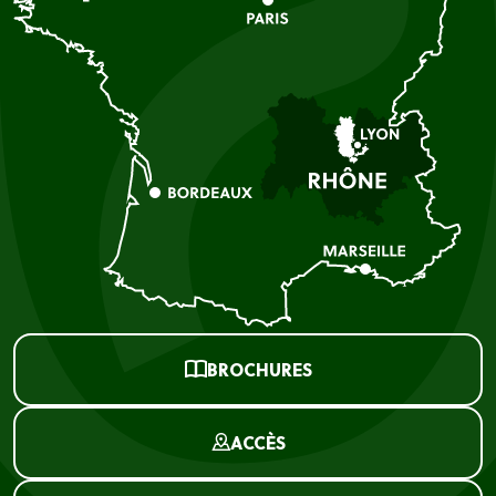
BROCHURES
ACCÈS