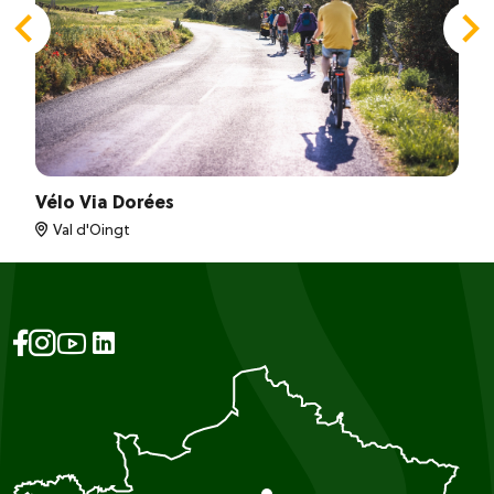
Vélo Via Dorées
Val d'Oingt