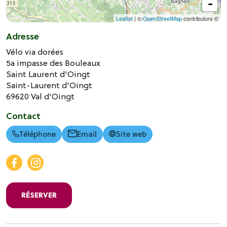
-
Leaflet
| ©
OpenStreetMap
contributors ©
Adresse
Vélo via dorées
5a impasse des Bouleaux
Saint Laurent d'Oingt
Saint-Laurent d'Oingt
69620
Val d'Oingt
Contact
Téléphone
Email
Site web
RÉSERVER