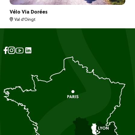
Vélo Via Dorées
Val d'Oingt