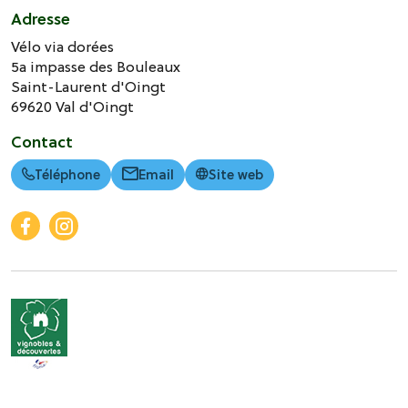
Adresse
Vélo via dorées
5a impasse des Bouleaux
Saint-Laurent d'Oingt
69620
Val d'Oingt
Contact
Téléphone
Email
Site web