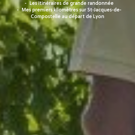
Les itinéraires de grande randonnée
Mes premiers kilomètres sur St-Jacques-de-
Compostelle au départ de Lyon