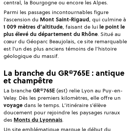
central, la Bourgogne ou encore les Alpes.
Parmi les passages incontournables figure
l’ascension du
Mont Saint-Rigaud
, qui culmine à
1 009 mètres d’altitude
, faisant de lui
le point le
plus élevé du département du Rhône
. Situé au
cœur du Géoparc Beaujolais, ce site remarquable
est l’un des plus anciens témoins de l’histoire
géologique du massif.
La branche du GR®765E : antique
et champêtre
La branche
GR®765E
(est) relie Lyon au Puy-en-
Velay. Dès les premiers kilomètres, elle offre un
voyage
dans le temps. L’itinéraire s’élève
doucement pour rejoindre les paysages ruraux
des
Monts du Lyonnais
.
Un site emblématique marque le début du