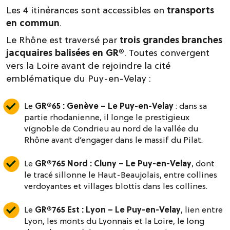
Les 4 itinérances sont accessibles en
transports
en commun
.
Le Rhône est traversé par
trois grandes branches
jacquaires balisées en GR®
. Toutes convergent
vers la Loire avant de rejoindre la cité
emblématique du Puy-en-Velay :
Le
GR®65 : Genève – Le Puy-en-Velay
: dans sa
partie rhodanienne, il longe le prestigieux
vignoble de Condrieu au nord de la vallée du
Rhône avant d’engager dans le massif du Pilat.
Le
GR®765 Nord : Cluny – Le Puy-en-Velay
, dont
le tracé sillonne le Haut-Beaujolais, entre collines
verdoyantes et villages blottis dans les collines.
Le
GR®765 Est : Lyon – Le Puy-en-Velay
, lien entre
Lyon, les monts du Lyonnais et la Loire, le long