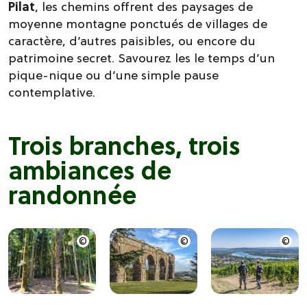
Pilat
, les chemins offrent des paysages de
moyenne montagne ponctués de villages de
caractère, d’autres paisibles, ou encore du
patrimoine secret. Savourez les le temps d’un
pique-nique ou d’une simple pause
contemplative.
Trois branches, trois
ambiances de
randonnée
Randonneurs
pédestres dans
le vignoble de
Condrieu