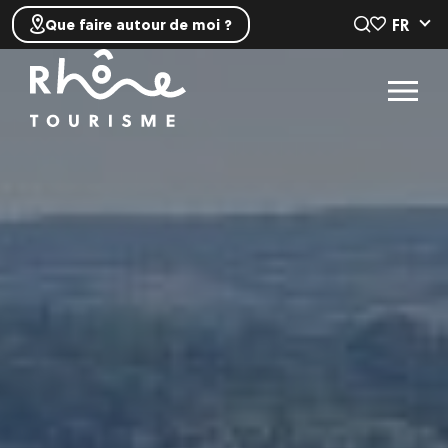
FR
Que faire autour de moi ?