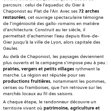
parcours : celui de l’aqueduc du Gier à
Chaponost au Plat de l’Air. Avec ses
72 arches
restaurées
, cet ouvrage spectaculaire témoigne
de l’ingéniosité des gallo-romains en matière
d’architecture. Construit au Ier siècle, il
permettait d’acheminer l’eau depuis Rive-de-
Gier jusqu’à la ville de Lyon, alors capitale des
Gaules.
Au delà de Chaponost, les paysages deviennent
plus ouverts et la campagne s’impose peu à peu :
prairies, vergers et petits villages
rythment la
marche. La région est réputée pour ses
productions fruitières
, notamment les pommes,
cerises ou framboises, que l’on retrouve sur les
marchés locaux au fil des saisons.
A chaque étape, le randonneur découvre un
territoire vivant où
patrimoine, agriculture et