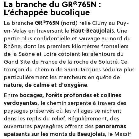
La branche du GR®765N :
L’échappée bucolique
La branche
GR®765N
(nord) relie Cluny au Puy-
en-Velay en traversant le
Haut-Beaujolais
. Une
partie plus confidentielle et sauvage au nord du
Rhône, dont les premiers kilomètres frontaliers
de la Saône et Loire côtoient les alentours du
Gand Site de France de la roche de Solutré. Ce
tronçon du chemin de Saint-Jacques séduira plus
particulièrement les marcheurs en quête de
nature, de calme et d’oxygène
.
Entre
bocages, forêts profondes et collines
verdoyantes
, le chemin serpente à travers des
paysages préservés où les villages se nichent
dans les replis du relief. Régulièrement, des
ouvertures paysagères offrent des
panoramas
apaisants sur les monts du Beaujolais
, le Massif