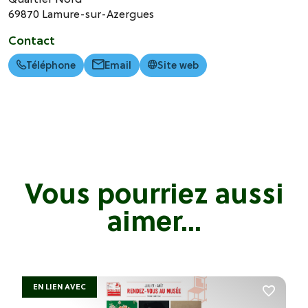
69870
Lamure-sur-Azergues
Contact
Téléphone
Email
Site web
Vous pourriez aussi
aimer...
EN LIEN AVEC