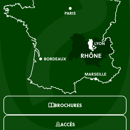
BROCHURES
ACCÈS