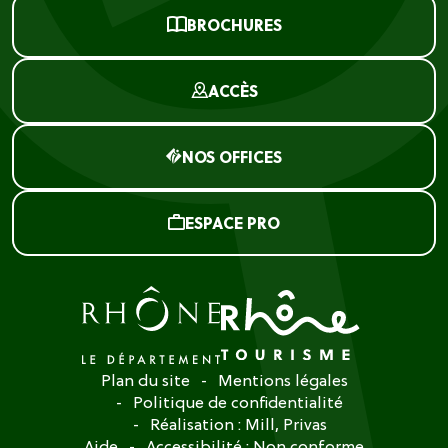
BROCHURES
ACCÈS
NOS OFFICES
ESPACE PRO
Plan du site
Mentions légales
Politique de confidentialité
Réalisation :
Mill, Privas
Aide
Accessibilité : Non conforme