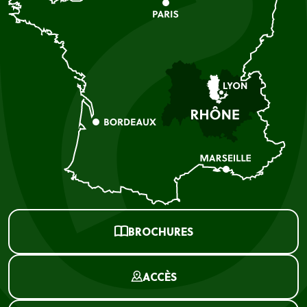
BROCHURES
ACCÈS