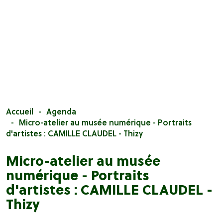
Accueil
Agenda
Micro-atelier au musée numérique - Portraits
d'artistes : CAMILLE CLAUDEL - Thizy
Micro-atelier au musée
numérique - Portraits
d'artistes : CAMILLE CLAUDEL -
Thizy