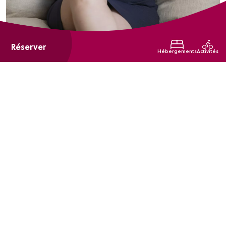
Réserver
Hébergements
Activités
La passion qui vous anime dans
votre métier
Fédérer les équipes autour de projets inspirants pour créer des
moments beaux et mémorables.
Les réalisations