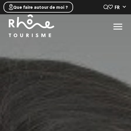
FR
Que faire autour de moi ?