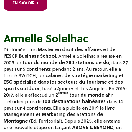
EN SAVOIR +
Armelle Solelhac
Diplômée d’un
Master en droit des affaires et de
l’ESCP Business School
, Armelle Solelhac a réalisé en
2005 un
tour du monde de 280 stations de ski
, dans 27
pays sur 5 continents pendant 2 ans. Au retour, elle a
fondé SWiTCH, un
cabinet de stratégie marketing et
ESG spécialisé dans les secteurs du tourisme et des
sports outdoor
, basé à Annecy et Los Angeles. En 2016-
ème
2017, elle a effectué un
2
tour du monde
afin
d’étudier plus de
100 destinations balnéaires
dans 14
pays sur 4 continents. Elle a publié en 2019 le
livre
Management et Marketing des Stations de
Montagne
(Ed. Territorial). Depuis 2025, elle entame
une nouvelle étape en lançant
ABOVE & BEYOND
, un