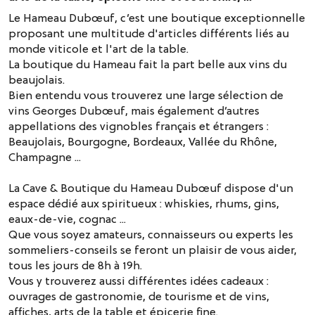
Le Hameau Dubœuf, c’est une boutique exceptionnelle
proposant une multitude d'articles différents liés au
monde viticole et l'art de la table.
La boutique du Hameau fait la part belle aux vins du
beaujolais.
Bien entendu vous trouverez une large sélection de
vins Georges Dubœuf, mais également d’autres
appellations des vignobles français et étrangers :
Beaujolais, Bourgogne, Bordeaux, Vallée du Rhône,
Champagne ...
La Cave & Boutique du Hameau Dubœuf dispose d'un
espace dédié aux spiritueux : whiskies, rhums, gins,
eaux-de-vie, cognac ...
Que vous soyez amateurs, connaisseurs ou experts les
sommeliers-conseils se feront un plaisir de vous aider,
tous les jours de 8h à 19h.
Vous y trouverez aussi différentes idées cadeaux :
ouvrages de gastronomie, de tourisme et de vins,
affiches, arts de la table et épicerie fine.