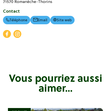
71570
Romanèche-Thorins
Contact
Téléphone
Email
Site web
Vous pourriez aussi
aimer...