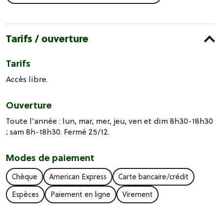
Tarifs / ouverture
Tarifs
Accès libre.
Ouverture
Toute l'année : lun, mar, mer, jeu, ven et dim 8h30-18h30
; sam 8h-18h30. Fermé 25/12.
Modes de paiement
Chèque
American Express
Carte bancaire/crédit
Espèces
Paiement en ligne
Virement