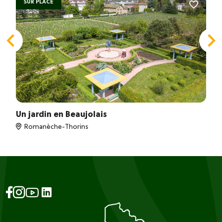
SUR PLACE
Un jardin en Beaujolais
Romanèche-Thorins