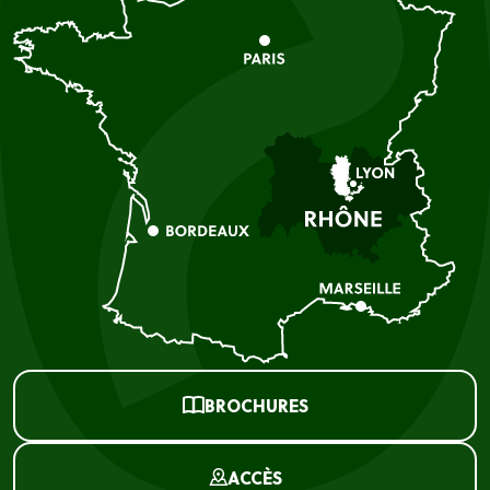
BROCHURES
ACCÈS