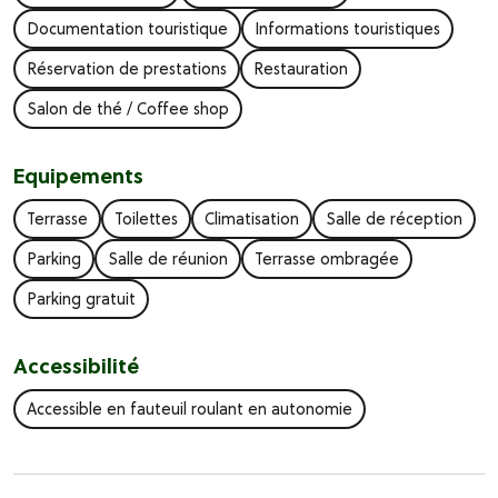
Documentation touristique
Informations touristiques
Réservation de prestations
Restauration
Salon de thé / Coffee shop
Equipements
Terrasse
Toilettes
Climatisation
Salle de réception
Parking
Salle de réunion
Terrasse ombragée
Parking gratuit
Accessibilité
Accessible en fauteuil roulant en autonomie