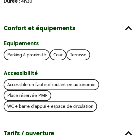
Durée
: 4h30
Confort et équipements
Equipements
Parking à proximité
Cour
Terrasse
Accessibilité
Accessible en fauteuil roulant en autonomie
Place réservée PMR
WC + barre d'appui + espace de circulation
Tarifs / ouverture