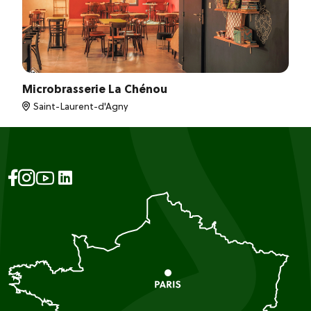
Microbrasserie La Chénou
Saint-Laurent-d'Agny