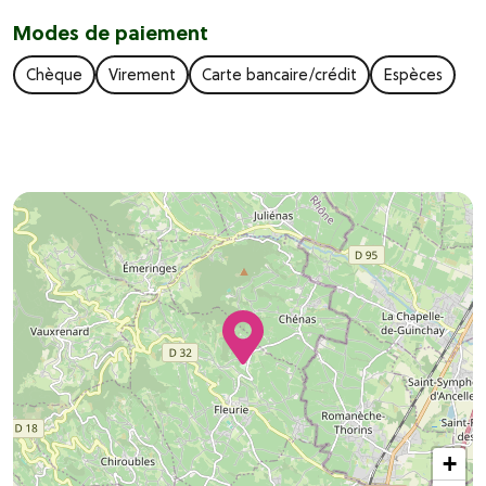
Modes de paiement
Chèque
Virement
Carte bancaire/crédit
Espèces
+