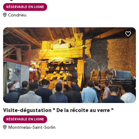
RÉSERVABLE EN LIGNE
Condrieu
Visite-dégustation " De la récolte au verre "
RÉSERVABLE EN LIGNE
Montmelas-Saint-Sorlin