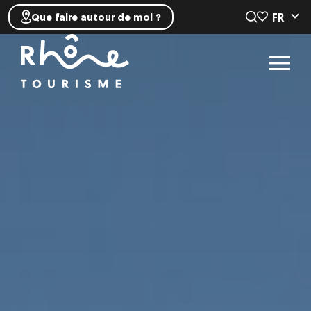
FR
Que faire autour de moi ?