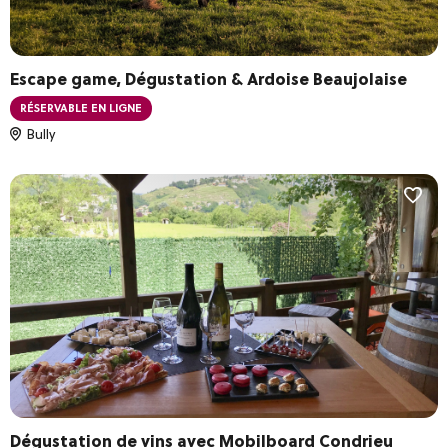
Escape game, Dégustation & Ardoise Beaujolaise
RÉSERVABLE EN LIGNE
Bully
Dégustation de vins avec Mobilboard Condrieu