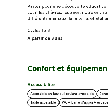
Partez pour une découverte éducative du
cour, les chèvres, les ânes, notre envir
différents animaux, la laiterie, et ateli
Cycles 1 à 3
A partir de 3 ans
Confort et équipemen
Accessibilité
Accessible en fauteuil roulant avec aide
Zone
Table accessible
WC + barre d'appui + espace 