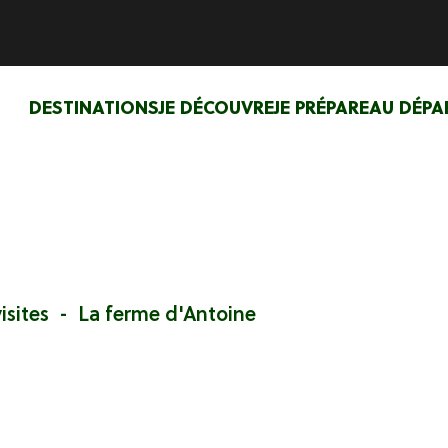
DESTINATIONS
JE DÉCOUVRE
JE PRÉPARE
AU DÉPA
isites
La ferme d'Antoine