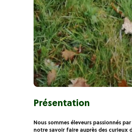
Présentation
Nous sommes éleveurs passionnés par 
notre savoir faire auprès des curieux