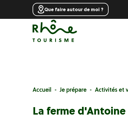
Que faire autour de moi ?
Accueil
Je prépare
Activités et v
La ferme d'Antoine