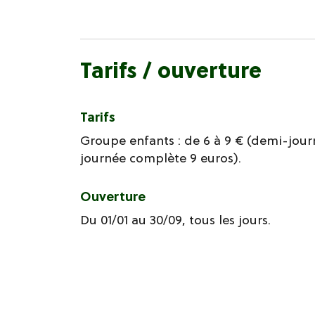
Tarifs / ouverture
Tarifs
Groupe enfants : de 6 à 9 € (demi-jour
journée complète 9 euros).
Ouverture
Du 01/01 au 30/09, tous les jours.
A la demande.
Modes de paiement