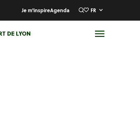
Je m'inspire
Agenda
FR
RT DE LYON