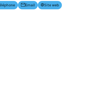
éléphone
Email
Site web